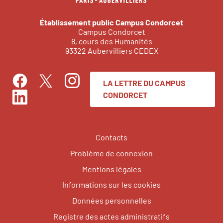
Établissement public Campus Condorcet
Campus Condorcet
8, cours des Humanités
93322 Aubervilliers CEDEX
LA LETTRE DU CAMPUS
Facebook
Instagram
Twitter
CONDORCET
LinkedIn
Contacts
Problème de connexion
Mentions légales
Informations sur les cookies
Données personnelles
Registre des actes administratifs