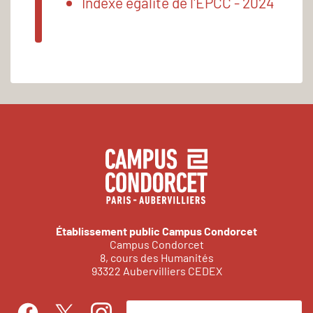
Indexe égalité de l'EPCC - 2024
Établissement public Campus Condorcet
Campus Condorcet
8, cours des Humanités
93322 Aubervilliers CEDEX