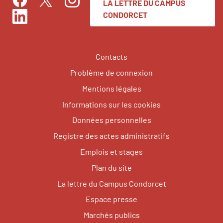
LA LETTRE DU CAMPUS
Facebook
Instagram
Twitter
CONDORCET
LinkedIn
Contacts
Problème de connexion
Mentions légales
Informations sur les cookies
Données personnelles
Registre des actes administratifs
Emplois et stages
Plan du site
La lettre du Campus Condorcet
Espace presse
Marchés publics