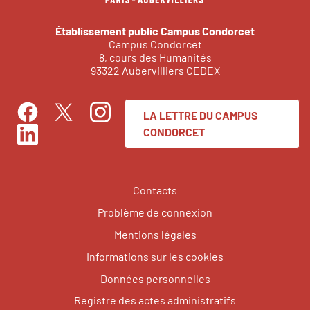
Établissement public Campus Condorcet
Campus Condorcet
8, cours des Humanités
93322 Aubervilliers CEDEX
LA LETTRE DU CAMPUS
Facebook
Instagram
Twitter
CONDORCET
LinkedIn
Contacts
Problème de connexion
Mentions légales
Informations sur les cookies
Données personnelles
Registre des actes administratifs