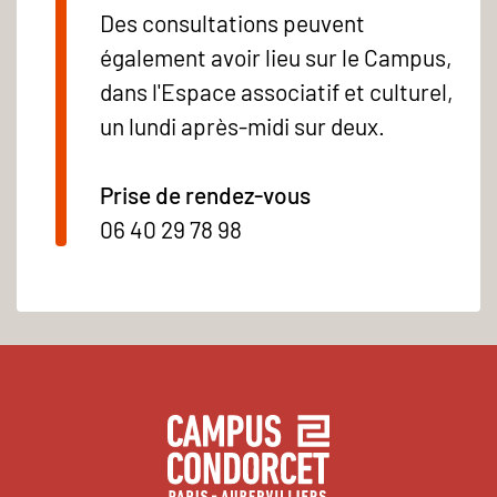
Des consultations peuvent
également avoir lieu sur le Campus,
dans l'Espace associatif et culturel,
un lundi après-midi sur deux.
Prise de rendez-vous
06 40 29 78 98