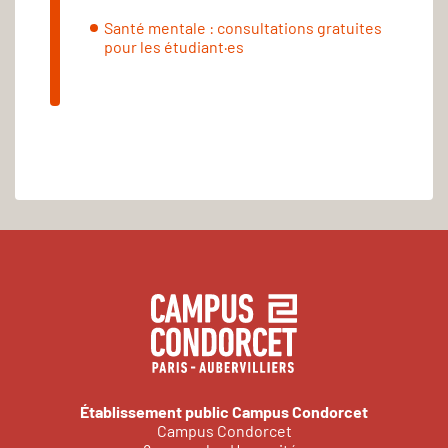
Santé mentale : consultations gratuites
pour les étudiant·es
Établissement public Campus Condorcet
Campus Condorcet