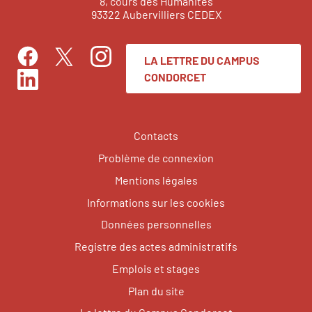
8, cours des Humanités
93322 Aubervilliers CEDEX
LA LETTRE DU CAMPUS
Facebook
Instagram
Twitter
CONDORCET
LinkedIn
Contacts
Problème de connexion
Mentions légales
Informations sur les cookies
Données personnelles
Registre des actes administratifs
Emplois et stages
Plan du site