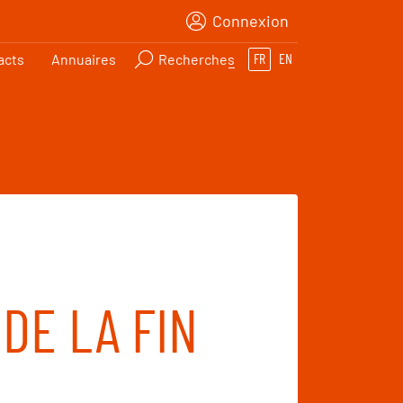
Connexion
acts
Annuaires
Recherches
FR
EN
DE LA FIN