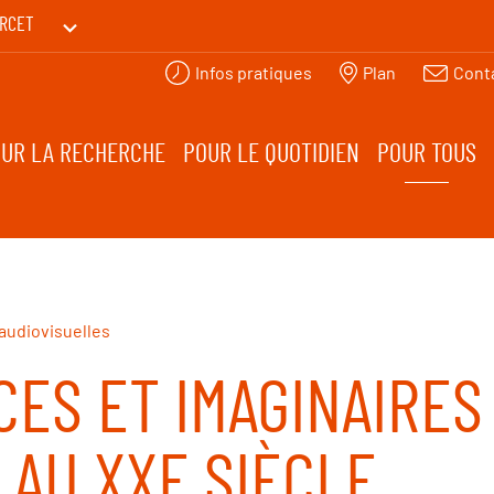
RCET
Infos pratiques
Plan
Cont
PRINTEMPS DES HUMANITÉS
UR LA RECHERCHE
POUR LE QUOTIDIEN
POUR TOUS
audiovisuelles
ES ET IMAGINAIRES 
 AU XXE SIÈCLE