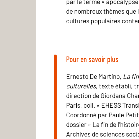
par le terme « apocalypse
de nombreux thèmes que l’o
cultures populaires cont
Pour en savoir plus
Ernesto De Martino,
La fi
culturelles
, texte établi, t
direction de Giordana Char
Paris, coll. « EHESS Transl
Coordonné par Paule Petit
dossier « La fin de l’histoi
Archives de sciences socia