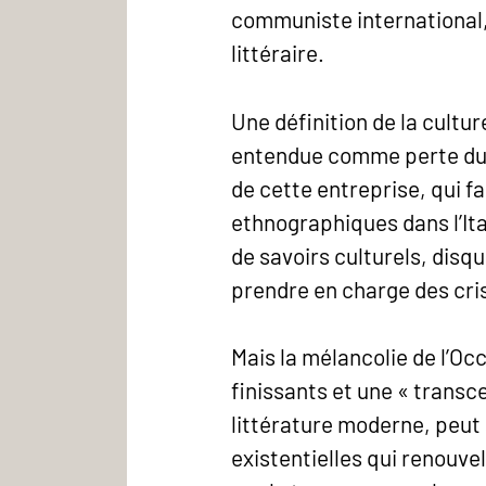
communiste international, 
littéraire.
Une définition de la cultur
entendue comme perte du 
de cette entreprise, qui fa
ethnographiques dans l’It
de savoirs culturels, disq
prendre en charge des crise
Mais la mélancolie de l’O
finissants et une « transc
littérature moderne, peut 
existentielles qui renouvel