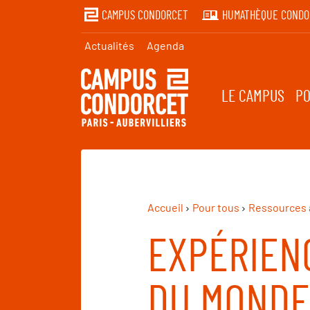
CAMPUS CONDORCET
HUMATHÈQUE CONDO
Actualités
Agenda
LE CAMPUS
PO
Accueil
Pour tous
Ressources 
EXPÉRIENC
DU MONDE