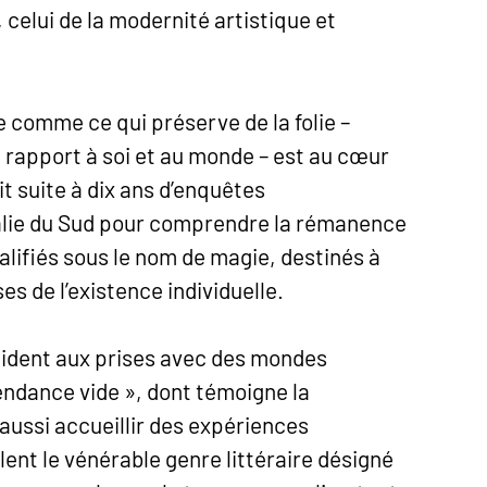
celui de la modernité artistique et
e comme ce qui préserve de la folie –
rapport à soi et au monde – est au cœur
it suite à dix ans d’enquêtes
alie du Sud pour comprendre la rémanence
ualifiés sous le nom de magie, destinés à
s de l’existence individuelle.
ccident aux prises avec des mondes
endance vide », dont témoigne la
aussi accueillir des expériences
lent le vénérable genre littéraire désigné