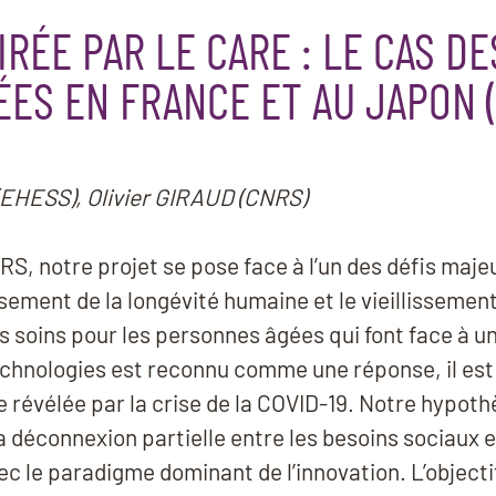
IRÉE PAR LE CARE : LE CAS D
ES EN FRANCE ET AU JAPON 
EHESS), Olivier GIRAUD (CNRS)
RS, notre projet se pose face à l’un des défis maje
ement de la longévité humaine et le vieillissement
es soins pour les personnes âgées qui font face à 
technologies est reconnu comme une réponse, il e
e révélée par la crise de la COVID-19. Notre hypothès
la déconnexion partielle entre les besoins sociaux 
ec le paradigme dominant de l’innovation. L’objecti