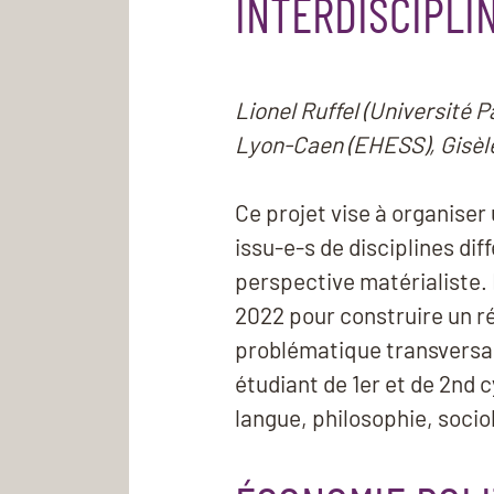
INTERDISCIPLI
Lionel Ruffel (Université 
Lyon-Caen (EHESS), Gisèl
Ce projet vise à organise
issu-e-s de disciplines di
perspective matérialiste. 
2022 pour construire un ré
problématique transversale
étudiant de 1er et de 2nd c
langue, philosophie, sociol