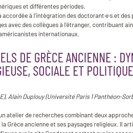
ériques et différentes périodes.
accordée à l’intégration des doctorant·e·s et des 
es avec des collègues à l’étranger, contribuant ainsi
américanistes internationaux.
ELS DE GRÈCE ANCIENNE : D
GIEUSE, SOCIALE ET POLITIQU
E), Alain Duplouy (Université Paris 1 Panthéon-Sor
r un atelier de recherches combinant deux approche
r la Grèce ancienne et ses paysages religieux. Il ar