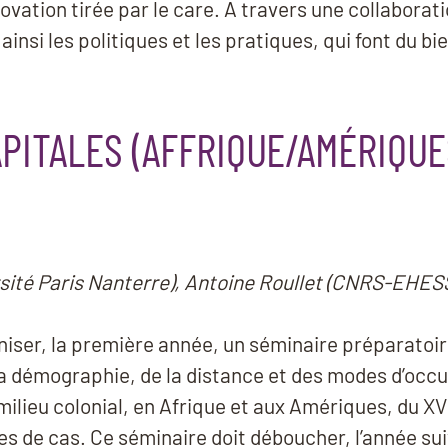
ovation tirée par le care. A travers une collaborati
insi les politiques et les pratiques, qui font du bie
PITALES (AFFRIQUE/AMÉRIQUES
sité Paris Nanterre), Antoine Roullet (CNRS-EHES
niser, la première année, un séminaire préparatoire
 la démographie, de la distance et des modes d’occup
milieu colonial, en Afrique et aux Amériques, du X
s de cas. Ce séminaire doit déboucher, l’année sui