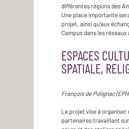
différentes régions des Am
Une place importante sera 
projet, ainsi qu’aux échang
Campus dans les réseaux 
ESPACES CULTU
SPATIALE, RELI
François de Polignac (EPH
Le projet vise à organise
partenaires travaillant su