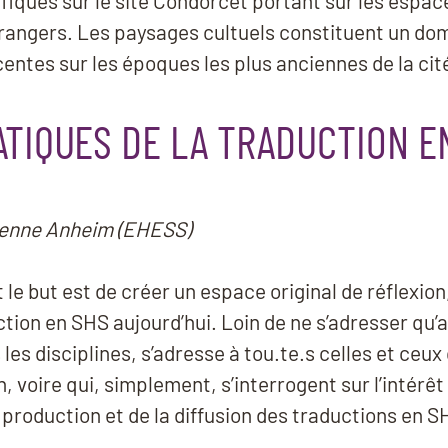
ifiques sur le site Condorcet portant sur les espac
étrangers. Les paysages cultuels constituent un d
entes sur les époques les plus anciennes de la cit
ATIQUES DE LA TRADUCTION E
tienne Anheim (EHESS)
nt le but est de créer un espace original de réflexio
ction en SHS aujourd’hui. Loin de ne s’adresser qu’
es disciplines, s’adresse à tou.te.s celles et ceux q
, voire qui, simplement, s’interrogent sur l’intérêt d
 production et de la diffusion des traductions en S