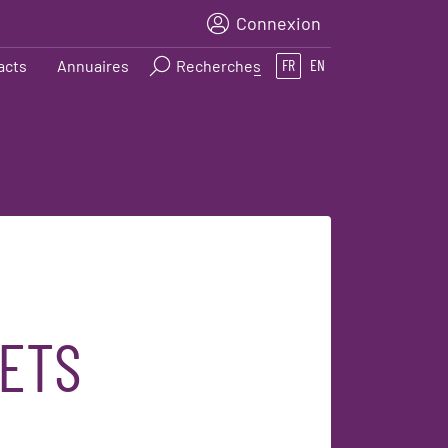
Connexion
acts
Annuaires
Recherches
FR
EN
JETS