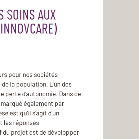
ES SOINS AUX
(INNOVCARE)
urs pour nos sociétés
 de la population. L’un des
une perte d’autonomie. Dans ce
st marqué également par
e est qu’il s’agit d’un
et les réponses
f du projet est de développer