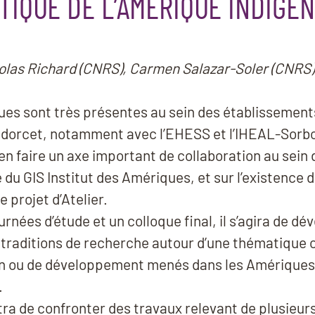
TIQUE DE L’AMÉRIQUE INDIGÈ
icolas Richard (CNRS), Carmen Salazar-Soler (CNRS)
ues sont très présentes au sein des établissement
orcet, notamment avec l’EHESS et l’IHEAL-Sorbon
 en faire un axe important de collaboration au sein
du GIS Institut des Amériques, et sur l’existence 
projet d’Atelier.
rnées d’étude et un colloque final, il s’agira de dé
s traditions de recherche autour d’une thématique 
ion ou de développement menés dans les Amériques 
.
a de confronter des travaux relevant de plusieurs 