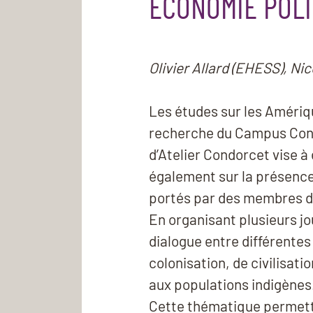
ÉCONOMIE POLI
Olivier Allard (EHESS), N
Les études sur les Amériq
recherche du Campus Cond
d’Atelier Condorcet vise à
également sur la présence 
portés par des membres de 
En organisant plusieurs jou
dialogue entre différente
colonisation, de civilisat
aux populations indigènes
Cette thématique permettr