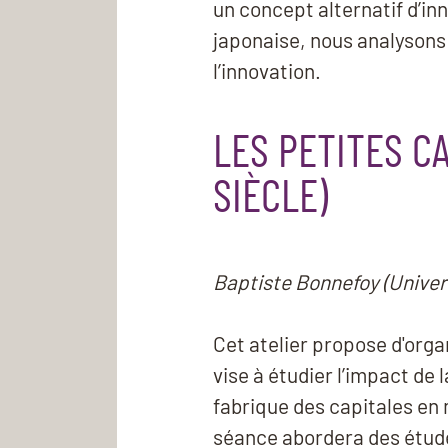
un concept alternatif d’inn
japonaise, nous analysons a
l’innovation.
LES PETITES CA
SIÈCLE)
Baptiste Bonnefoy (Univer
Cet atelier propose d'orga
vise à étudier l’impact de
fabrique des capitales en 
séance abordera des étude