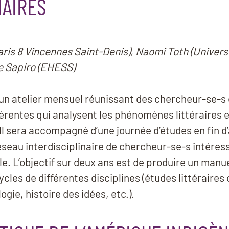
NAIRES
Paris 8 Vincennes Saint-Denis), Naomi Toth (Univers
e Sapiro (EHESS)
r un atelier mensuel réunissant des chercheur-se-s
fférentes qui analysent les phénomènes littéraires 
Il sera accompagné d’une journée d’études en fin d
seau interdisciplinaire de chercheur-se-s intéres
. L’objectif sur deux ans est de produire un manue
ycles de différentes disciplines (études littéraires
ogie, histoire des idées, etc.).