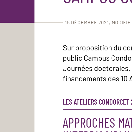
15 DÉCEMBRE 2021
MODIFIÉ 
Sur proposition du con
public Campus Condorc
Journées doctorales, d
financements des 10 A
LES ATELIERS CONDORCET 
APPROCHES MAT