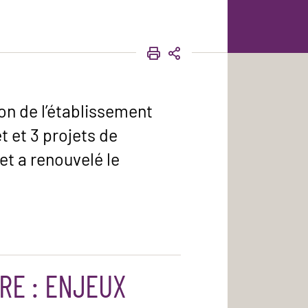
IMPRIMER
PARTAGER
ion de l’établissement
 et 3 projets de
et a renouvelé le
RE : ENJEUX