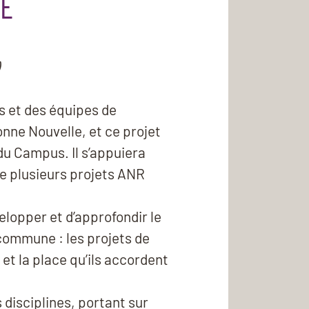
NE
s et des équipes de
ne Nouvelle, et ce projet
 du Campus. Il s’appuiera
de plusieurs projets ANR
velopper et d’approfondir le
commune : les projets de
et la place qu’ils accordent
disciplines, portant sur