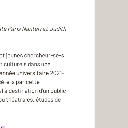
ité Paris Nanterre), Judith
 et jeunes chercheur-se-s
et culturels dans une
’année universitaire 2021-
sé-e-s par cette
l à destination d’un public
 ou théâtrales, études de