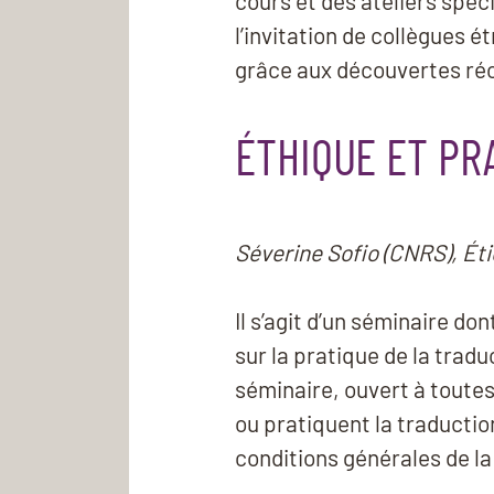
cours et des ateliers spéc
l’invitation de collègues 
grâce aux découvertes réc
ÉTHIQUE ET PR
Séverine Sofio (CNRS), É
Il s’agit d’un séminaire do
sur la pratique de la tradu
séminaire, ouvert à toutes l
ou pratiquent la traduction
conditions générales de la