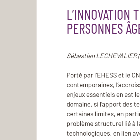
L’INNOVATION T
PERSONNES ÂGÉ
Sébastien LECHEVALIER (
Porté par l’EHESS et le CN
contemporaines, l’accroiss
enjeux essentiels en est l
domaine, si l’apport des 
certaines limites, en parti
problème structurel lié à 
technologiques, en lien av