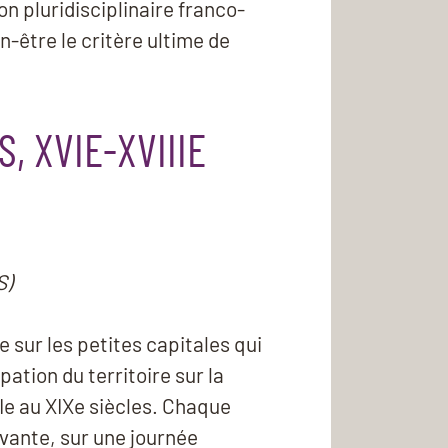
on pluridisciplinaire franco-
n-être le critère ultime de
, XVIE-XVIIIE
S)
 sur les petites capitales qui
ation du territoire sur la
VIe au XIXe siècles. Chaque
vante, sur une journée