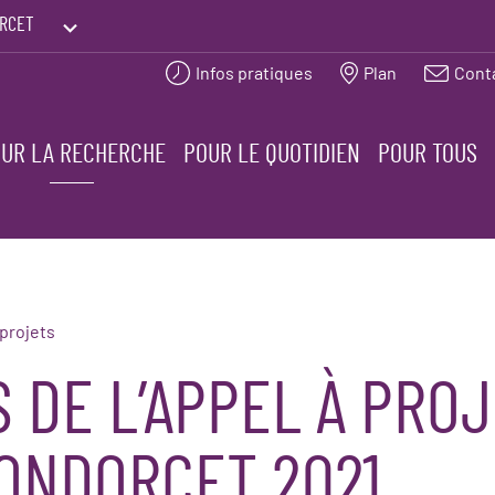
RCET
Infos pratiques
Plan
Cont
PRINTEMPS DES HUMANITÉS
UR LA RECHERCHE
POUR LE QUOTIDIEN
POUR TOUS
projets
 DE L’APPEL À PRO
ONDORCET 2021