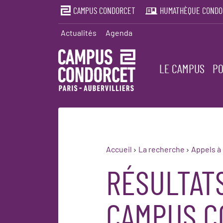
CAMPUS CONDORCET
HUMATHÈQUE CONDO
Actualités
Agenda
LE CAMPUS
PO
Accueil
La recherche
Appels à 
RÉSULTATS
CAMPUS C