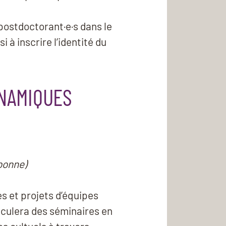
postdoctorant·e·s dans le
 à inscrire l’identité du
YNAMIQUES
E
bonne)
s et projets d’équipes
ticulera des séminaires en