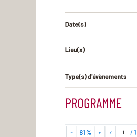
Date(s)
Lieu(x)
Type(s) d'évènements
PROGRAMME
/
1
81 %