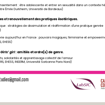
onsentement : être adolescente et entrer en sexualité dans un contexte 
tre Émile Durkheim, Université de Bordeaux)
ces et renouvellement des pratiques ésotériques.
itique : stratégies de dissimulation et réaffirmation d'une pratique genrée
)
lerie aujourd’hui en France : pouvoirs magiques, féminisme et 
empowerm
S, EHESS)
 
Girls’ girl
 : amitiés et ordre(s) de genre.
its, solidarités et apprentissage collectif de l’amour
NRS, EHESS, INSERM, Université Sorbonne Paris Nord)
sstudies@gmail.com