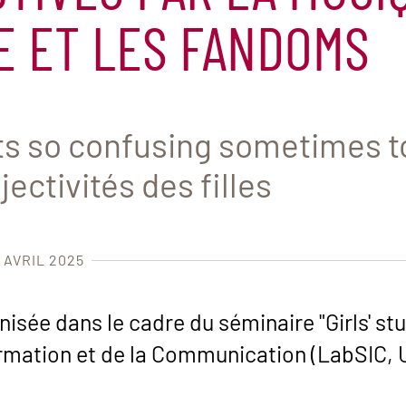
E ET LES FANDOMS
 Its so confusing sometimes to 
jectivités des filles
 AVRIL 2025
isée dans le cadre du séminaire "Girls' stu
ormation et de la Communication (LabSIC,