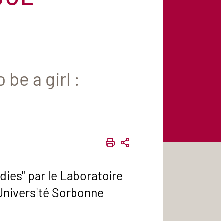
be a girl :
IMPRIMER
PARTAGER
dies" par le Laboratoire
 Université Sorbonne