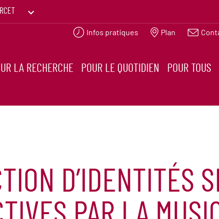
RCET
Infos pratiques
Plan
Cont
PRINTEMPS DES HUMANITÉS
UR LA RECHERCHE
POUR LE QUOTIDIEN
POUR TOUS
ION D’IDENTITÉS S
TIVES PAR LA MUSI