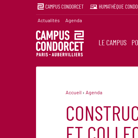
CAMPUS CONDORCET
HUMATHÈQUE CONDO
Actualités
Agenda
LE CAMPUS
PO
Accueil
Agenda
CONSTRUCT
ET COLLEC