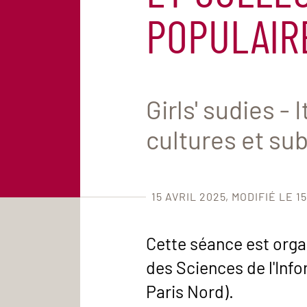
POPULAIR
Girls' sudies -
cultures et sub
15 AVRIL 2025
MODIFIÉ LE 15
Cette séance est organ
des Sciences de l'Inf
Paris Nord).