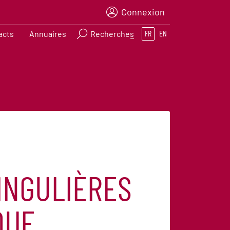
Connexion
acts
Annuaires
Recherches
FR
EN
INGULIÈRES
QUE