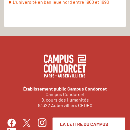
L’université en banlieue nord entre 1960 et 1990
Établissement public Campus Condorcet
Campus Condorcet
8, cours des Humanités
93322 Aubervilliers CEDEX
LA LETTRE DU CAMPUS
Facebook
Instagram
Twitter