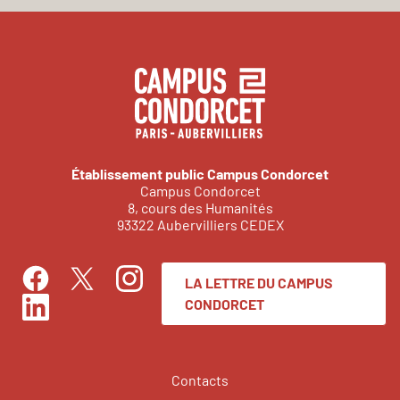
Établissement public Campus Condorcet
Campus Condorcet
8, cours des Humanités
93322 Aubervilliers CEDEX
LA LETTRE DU CAMPUS
Facebook
Instagram
Twitter
CONDORCET
LinkedIn
Contacts