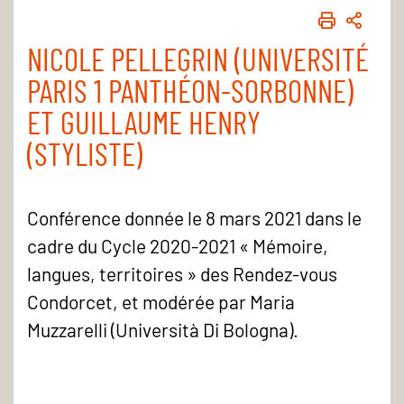
IMPRIME
PART
NICOLE PELLEGRIN (UNIVERSITÉ
PARIS 1 PANTHÉON-SORBONNE)
ET GUILLAUME HENRY
(STYLISTE)
Conférence donnée le 8 mars 2021 dans le
cadre du Cycle 2020-2021 « Mémoire,
langues, territoires » des Rendez-vous
Condorcet, et modérée par Maria
Muzzarelli (Università Di Bologna).