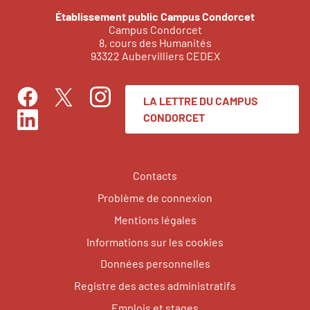
Établissement public Campus Condorcet
Campus Condorcet
8, cours des Humanités
93322 Aubervilliers CEDEX
LA LETTRE DU CAMPUS
Facebook
Instagram
Twitter
CONDORCET
LinkedIn
Contacts
Problème de connexion
Mentions légales
Informations sur les cookies
Données personnelles
Registre des actes administratifs
Emplois et stages