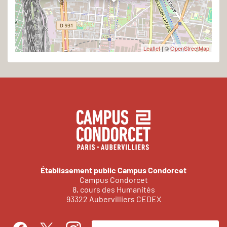
Leaflet
| ©
OpenStreetMap
Établissement public Campus Condorcet
Campus Condorcet
8, cours des Humanités
93322 Aubervilliers CEDEX