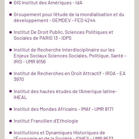
GIS Institut des Amériques - IdA
Groupement pour l'étude de la mondialisation et du
développement - GEMDEV - FED 4244
Institut De Droit Public, Sciences Politiques et
Sociales de PARIS 13 - IDPS
Institut de Recherche Interdisciplinaire sur les
Enjeux Sociaux Sciences Sociales, Politique, Santé -
IRIS - UMR 8156
Institut de Recherches en Droit Attractif - IRDA - EA
3970
Institut des hautes études de l'Amerique latine-
IHEAL
Institut des Mondes Africains - IMAf - UMR 8171
Institut Francilien d'Ethologie
Institutions et Dynamiques Historiques de
l'Économie et de la Société - IDHES - UMR 8533