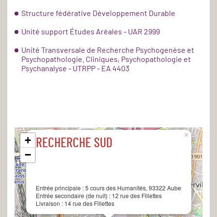
Structure fédérative Développement Durable
Unité support Études Aréales - UAR 2999
Unité Transversale de Recherche Psychogenèse et
Psychopathologie. Cliniques, Psychopathologie et
Psychanalyse - UTRPP - EA 4403
×
+
RECHERCHE SUD
−
Entrée principale :
5 cours des Humanités, 93322 Aubervilliers cede
Entrée secondaire (de nuit) :
12 rue des Fillettes
Livraison :
14 rue des Fillettes