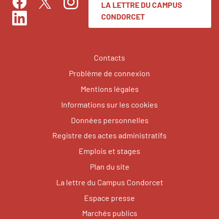
LA LETTRE DU CAMPUS
Facebook
Instagram
Twitter
CONDORCET
LinkedIn
Contacts
Problème de connexion
Mentions légales
Informations sur les cookies
Données personnelles
Registre des actes administratifs
Emplois et stages
Plan du site
La lettre du Campus Condorcet
Espace presse
Marchés publics