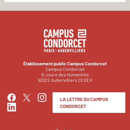
Établissement public Campus Condorcet
Campus Condorcet
8, cours des Humanités
93322 Aubervilliers CEDEX
LA LETTRE DU CAMPUS
Facebook
Instagram
Twitter
CONDORCET
LinkedIn