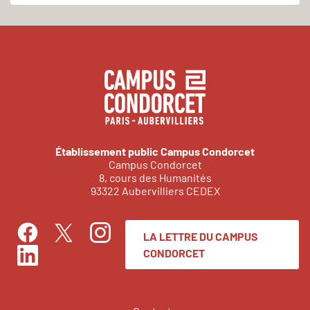
Établissement public Campus Condorcet
Campus Condorcet
8, cours des Humanités
93322 Aubervilliers CEDEX
LA LETTRE DU CAMPUS
Facebook
Instagram
Twitter
CONDORCET
LinkedIn