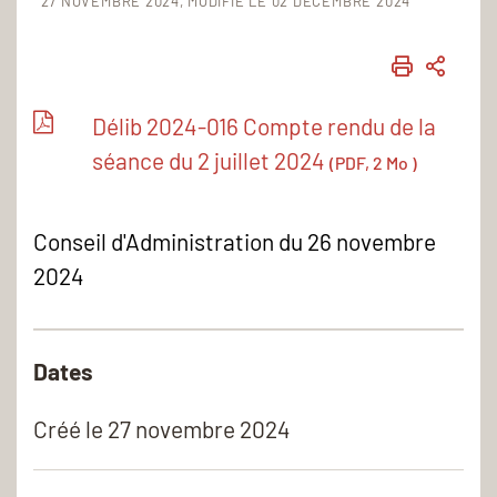
27 NOVEMBRE 2024
MODIFIÉ LE 02 DÉCEMBRE 2024
IMPRIME
PART
Délib 2024-016 Compte rendu de la
séance du 2 juillet 2024
(PDF, 2 Mo )
Conseil d'Administration du 26 novembre
2024
Dates
Créé le
27 novembre 2024