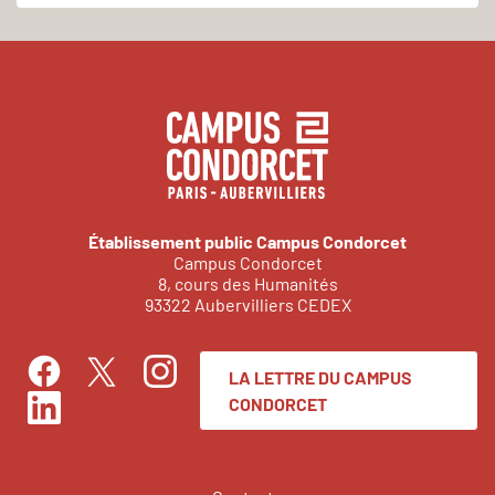
Établissement public Campus Condorcet
Campus Condorcet
8, cours des Humanités
93322 Aubervilliers CEDEX
LA LETTRE DU CAMPUS
Facebook
Instagram
Twitter
CONDORCET
LinkedIn