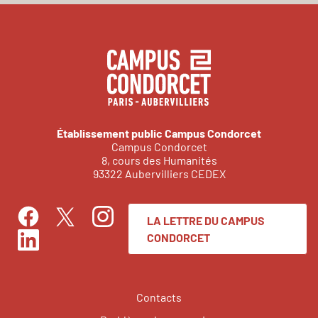
Établissement public Campus Condorcet
Campus Condorcet
8, cours des Humanités
93322 Aubervilliers CEDEX
LA LETTRE DU CAMPUS
Facebook
Instagram
Twitter
CONDORCET
LinkedIn
Contacts