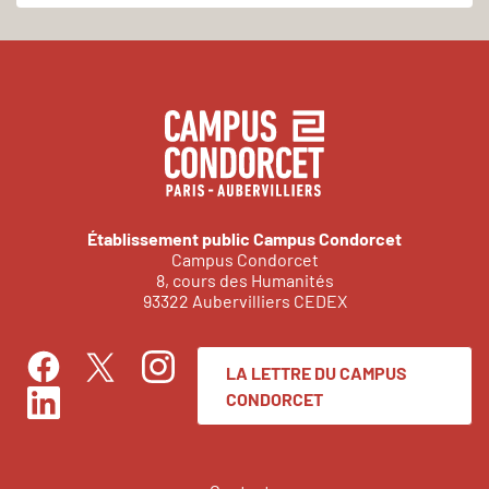
Établissement public Campus Condorcet
Campus Condorcet
8, cours des Humanités
93322 Aubervilliers CEDEX
LA LETTRE DU CAMPUS
Facebook
Instagram
Twitter
CONDORCET
LinkedIn