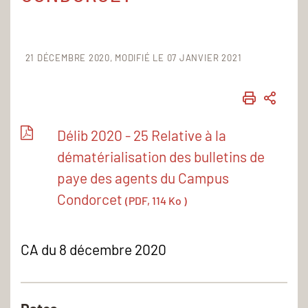
21 DÉCEMBRE 2020
MODIFIÉ LE 07 JANVIER 2021
IMPRIME
PART
Délib 2020 - 25 Relative à la
dématérialisation des bulletins de
paye des agents du Campus
Condorcet
(PDF, 114 Ko )
CA du 8 décembre 2020