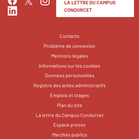
LA LETTRE DU CAMPUS
Facebook
Instagram
Twitter
CONDORCET
LinkedIn
Contacts
Problème de connexion
Mentions légales
Informations sur les cookies
Données personnelles
Registre des actes administratifs
Emplois et stages
Plan du site
La lettre du Campus Condorcet
Espace presse
Marchés publics