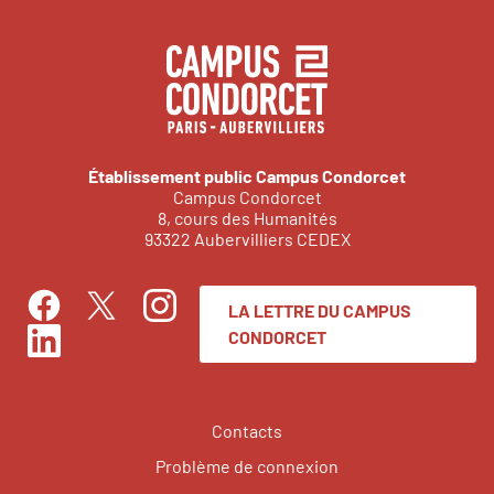
Établissement public Campus Condorcet
Campus Condorcet
8, cours des Humanités
93322 Aubervilliers CEDEX
LA LETTRE DU CAMPUS
Facebook
Instagram
Twitter
CONDORCET
LinkedIn
Contacts
Problème de connexion