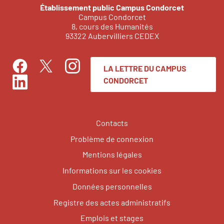
Établissement public Campus Condorcet
Campus Condorcet
8, cours des Humanités
93322 Aubervilliers CEDEX
LA LETTRE DU CAMPUS
Facebook
Instagram
Twitter
CONDORCET
LinkedIn
Contacts
Problème de connexion
Mentions légales
Informations sur les cookies
Données personnelles
Registre des actes administratifs
Emplois et stages