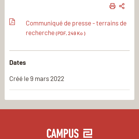
IMPRIME
PART
Communiqué de presse - terrains de
recherche
(PDF, 249 Ko )
Dates
Créé le
9 mars 2022