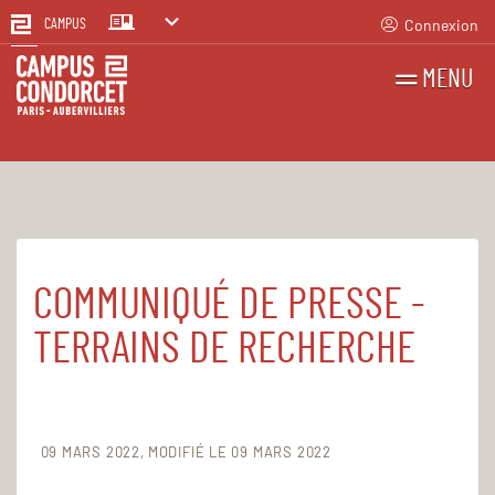
Connexion
CAMPUS
MENU
RECHERCHES
FR
EN
COMMUNIQUÉ DE PRESSE -
Accueil
Espace presse
TERRAINS DE RECHERCHE
09 MARS 2022
MODIFIÉ LE 09 MARS 2022