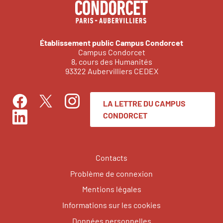
Établissement public Campus Condorcet
Campus Condorcet
8, cours des Humanités
93322 Aubervilliers CEDEX
LA LETTRE DU CAMPUS
Facebook
Instagram
Twitter
CONDORCET
LinkedIn
Contacts
Problème de connexion
Mentions légales
Informations sur les cookies
Données personnelles