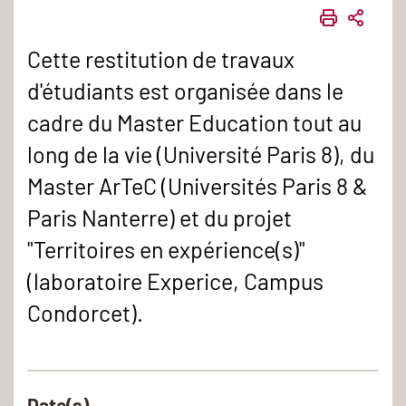
IMPRIME
PART
Cette restitution de travaux
d'étudiants est organisée dans le
cadre du Master Education tout au
long de la vie (Université Paris 8), du
Master ArTeC (Universités Paris 8 &
Paris Nanterre) et du projet
"Territoires en expérience(s)"
(laboratoire Experice, Campus
Condorcet).
Date(s)