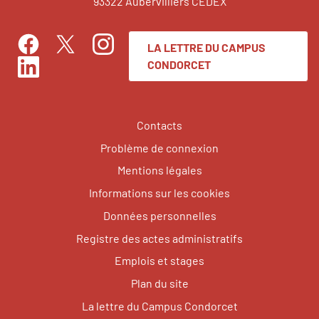
93322 Aubervilliers CEDEX
LA LETTRE DU CAMPUS
Facebook
Instagram
Twitter
CONDORCET
LinkedIn
Contacts
Problème de connexion
Mentions légales
Informations sur les cookies
Données personnelles
Registre des actes administratifs
Emplois et stages
Plan du site
La lettre du Campus Condorcet