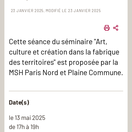
23 JANVIER 2025
MODIFIÉ LE 23 JANVIER 2025
IMPRIME
PART
Cette séance du séminaire "Art,
culture et création dans la fabrique
des territoires" est proposée par la
MSH Paris Nord et Plaine Commune.
Date(s)
le
13 mai 2025
de 17h à 19h