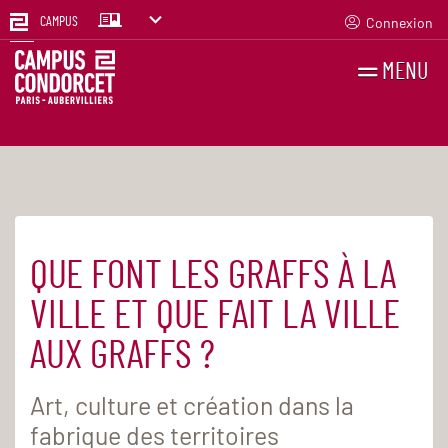
Connexion
CAMPUS
MENU
RECHERCHES
FR
EN
QUE FONT LES GRAFFS À LA
Accueil
Agenda
VILLE ET QUE FAIT LA VILLE
AUX GRAFFS ?
Art, culture et création dans la
fabrique des territoires