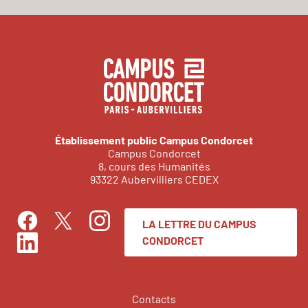
Établissement public Campus Condorcet
Campus Condorcet
8, cours des Humanités
93322 Aubervilliers CEDEX
LA LETTRE DU CAMPUS
Facebook
Instagram
Twitter
CONDORCET
LinkedIn
Contacts