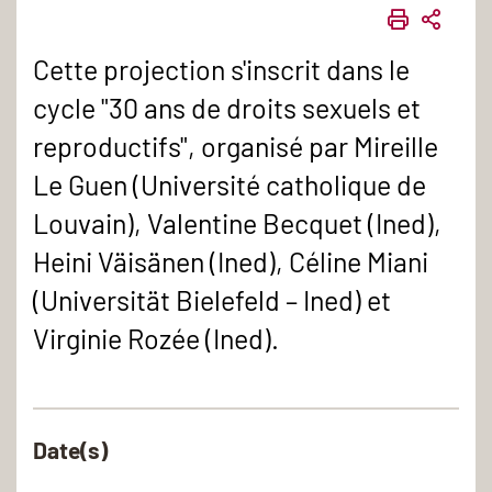
IMPRIME
PART
Cette projection s'inscrit dans le
cycle "30 ans de droits sexuels et
reproductifs", organisé par Mireille
Le Guen (Université catholique de
Louvain), Valentine Becquet (Ined),
Heini Väisänen (Ined), Céline Miani
(Universität Bielefeld – Ined) et
Virginie Rozée (Ined).
Date(s)