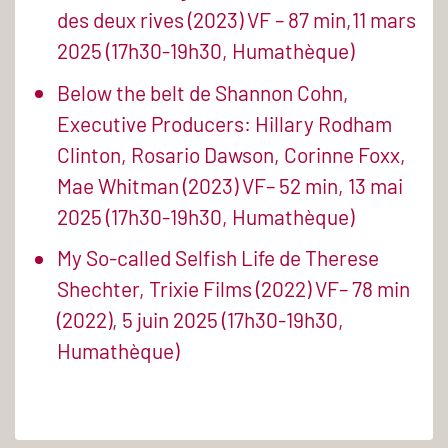
des deux rives (2023) VF – 87 min,11 mars
2025 (17h30-19h30, Humathèque)
Below the belt de Shannon Cohn,
Executive Producers: Hillary Rodham
Clinton, Rosario Dawson, Corinne Foxx,
Mae Whitman (2023) VF– 52 min, 13 mai
2025 (17h30-19h30, Humathèque)
My So-called Selfish Life de Therese
Shechter, Trixie Films (2022) VF– 78 min
(2022), 5 juin 2025 (17h30-19h30,
Humathèque)