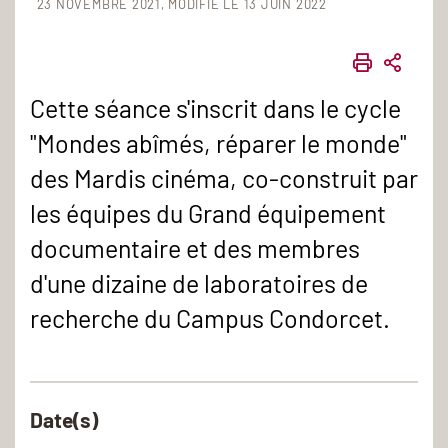
23 NOVEMBRE 2021
MODIFIÉ LE 13 JUIN 2022
IMPRIME
PART
Cette séance s'inscrit dans le cycle
"Mondes abîmés, réparer le monde"
des Mardis cinéma, co-construit par
les équipes du Grand équipement
documentaire et des membres
d'une dizaine de laboratoires de
recherche du Campus Condorcet.
Date(s)