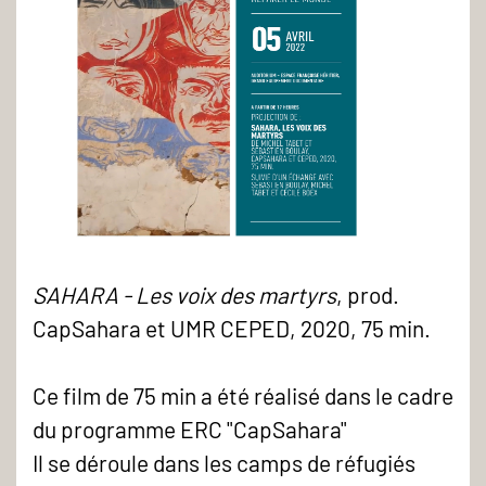
SAHARA - Les voix des martyrs
, prod.
CapSahara et UMR CEPED, 2020, 75 min.
Ce film de 75 min a été réalisé dans le cadre
du programme ERC "CapSahara"
Il se déroule dans les camps de réfugiés