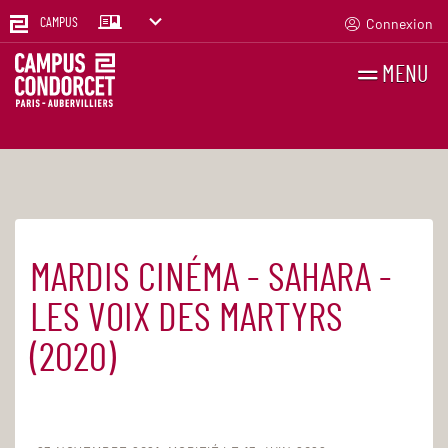
Connexion
CAMPUS
MENU
RECHERCHES
FR
EN
MARDIS CINÉMA - SAHARA -
Accueil
Agenda
LES VOIX DES MARTYRS
(2020)