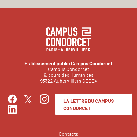
Établissement public Campus Condorcet
Campus Condorcet
8, cours des Humanités
93322 Aubervilliers CEDEX
LA LETTRE DU CAMPUS
Facebook
Instagram
Twitter
CONDORCET
LinkedIn
Contacts