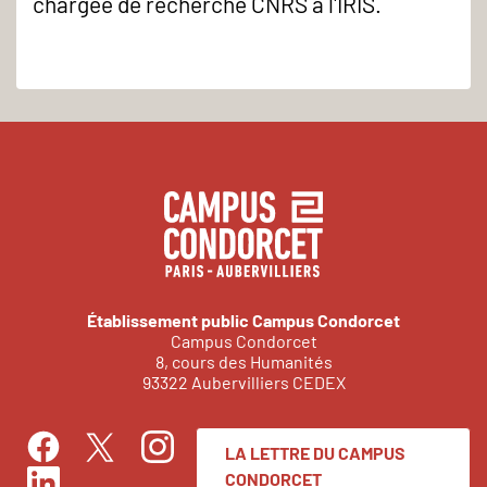
chargée de recherche CNRS à l'IRIS.
Établissement public Campus Condorcet
Campus Condorcet
8, cours des Humanités
93322 Aubervilliers CEDEX
LA LETTRE DU CAMPUS
Facebook
Instagram
Twitter
CONDORCET