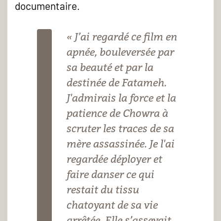
documentaire.
« J’ai regardé ce film en
apnée, bouleversée par
sa beauté et par la
destinée de Fatameh.
J'admirais la force et la
patience de Chowra à
scruter les traces de sa
mère assassinée. Je l'ai
regardée déployer et
faire danser ce qui
restait du tissu
chatoyant de sa vie
arrêtée. Elle s’asseyait