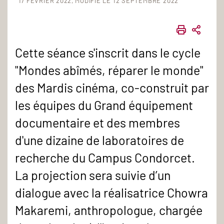
17 FÉVRIER 2022
MODIFIÉ LE 12 SEPTEMBRE 2022
IMPRIME
PART
Cette séance s'inscrit dans le cycle
"Mondes abîmés, réparer le monde"
des Mardis cinéma, co-construit par
les équipes du Grand équipement
documentaire et des membres
d'une dizaine de laboratoires de
recherche du Campus Condorcet.
La projection sera suivie d’un
dialogue avec la réalisatrice Chowra
Makaremi, anthropologue, chargée