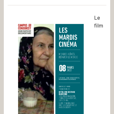
Le
film