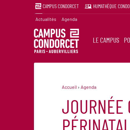
CAMPUS CONDORCET
HUMATHÈQUE CONDO
Actualités
Agenda
LE CAMPUS
PO
Accueil
Agenda
JOURNÉE 
PÉRINATAL