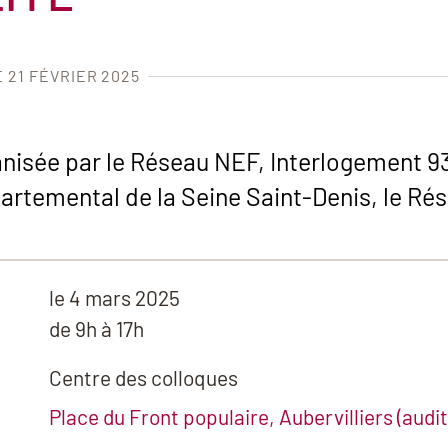
E 21 FÉVRIER 2025
anisée par le Réseau NEF, Interlogement 93
partemental de la Seine Saint-Denis, le Ré
le
4 mars 2025
de 9h à 17h
Centre des colloques
Place du Front populaire, Aubervilliers (audi