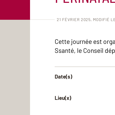
21 FÉVRIER 2025
MODIFIÉ L
Cette journée est org
Ssanté, le Conseil dé
Date(s)
Lieu(x)