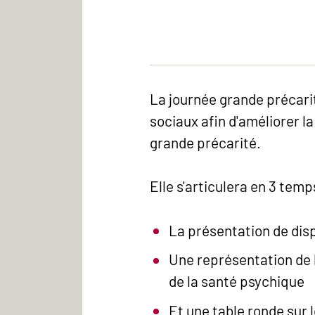
La journée grande précarit
sociaux afin d'améliorer l
grande précarité.
Elle s'articulera en 3 temp
La présentation de dis
Une représentation de l
de la santé psychique
Et une table ronde sur