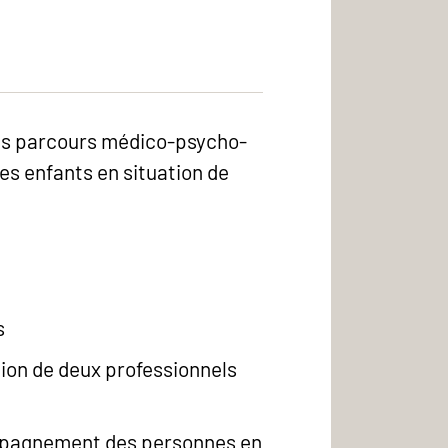
 les parcours médico-psycho-
es enfants en situation de
s
tion de deux professionnels
compagnement des personnes en