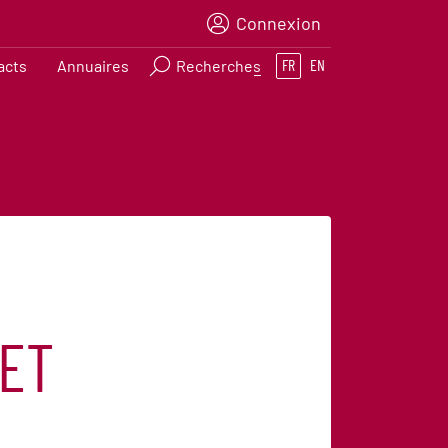
Connexion
acts
Annuaires
Recherches
FR
EN
ET