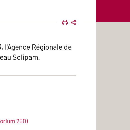
IMPRIMER
PARTAGER
, l'Agence Régionale de
seau Solipam.
torium 250)