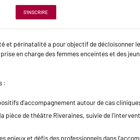
S'INSCRIRE
é et périnatalité a pour objectif de décloisonner
a prise en charge des femmes enceintes et des jeun
s :
positifs d'accompagnement autour de cas clinique
a pièce de théâtre Riveraines, suivie de l'interven
 les enjeux et défis des professionnels dans l'ac