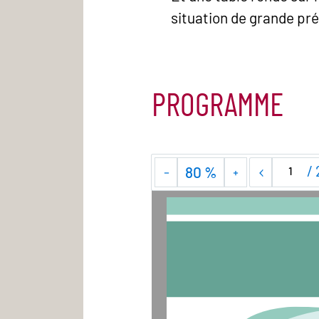
situation de grande pré
PROGRAMME
/
80 %