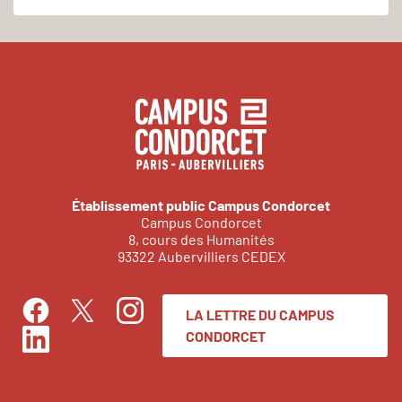
Établissement public Campus Condorcet
Campus Condorcet
8, cours des Humanités
93322 Aubervilliers CEDEX
LA LETTRE DU CAMPUS
Facebook
Instagram
Twitter
CONDORCET
LinkedIn