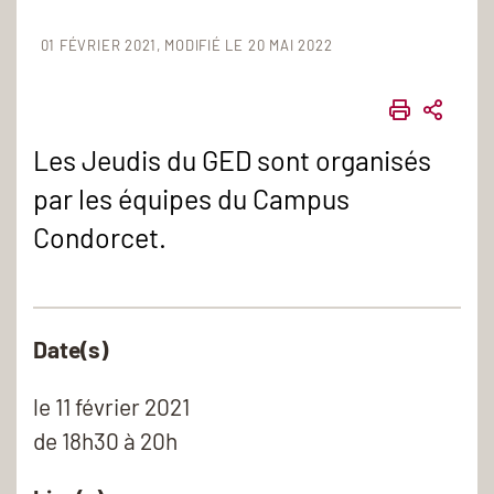
01 FÉVRIER 2021
MODIFIÉ LE 20 MAI 2022
IMPRIME
PART
Les Jeudis du GED sont organisés
par les équipes du Campus
Condorcet.
Date(s)
le
11 février 2021
de 18h30 à 20h