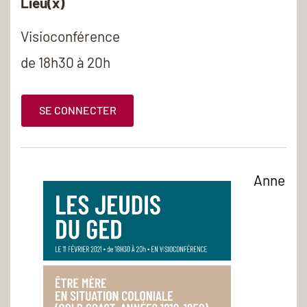
Lieu(x)
Visioconférence
de 18h30 à 20h
SE CONNECTER
Anne