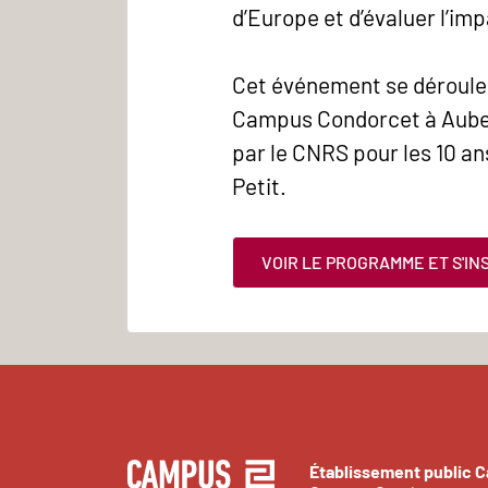
d’Europe et d’évaluer l’i
Cet événement se dérouler
Campus Condorcet à Auberv
par le CNRS pour les 10 a
Petit.
VOIR LE PROGRAMME ET S'IN
Établissement public 