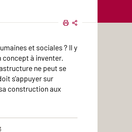
IMPRIMER
PARTAGER
umaines et sociales ? Il y
un concept à inventer.
astructure ne peut se
doit s'appuyer sur
sa construction aux
3