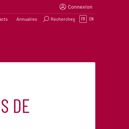
Connexion
acts
Annuaires
Recherches
FR
EN
S DE