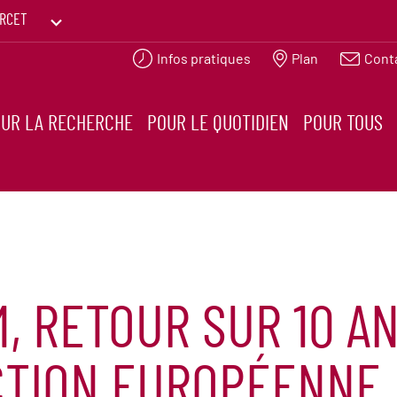
RCET
Infos pratiques
Plan
Cont
PRINTEMPS DES HUMANITÉS
UR LA RECHERCHE
POUR LE QUOTIDIEN
POUR TOUS
, RETOUR SUR 10 AN
TION EUROPÉENNE