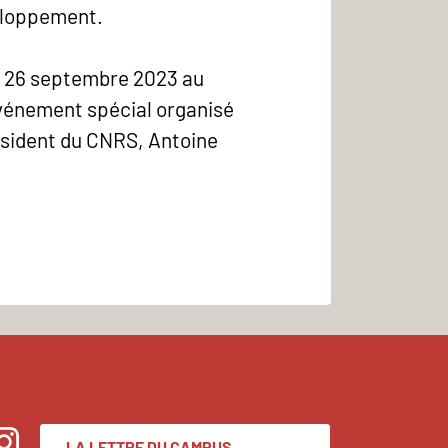
veloppement.
di 26 septembre 2023 au
événement spécial organisé
ésident du CNRS, Antoine
LA LETTRE DU CAMPUS