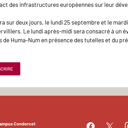
mpact des infrastructures européennes sur leur dé
a sur deux jours, le lundi 25 septembre et le mar
illiers. Le lundi après-midi sera consacré à un 
ns de Huma-Num en présence des tutelles et du pr
SCRIRE
Campus Condorcet