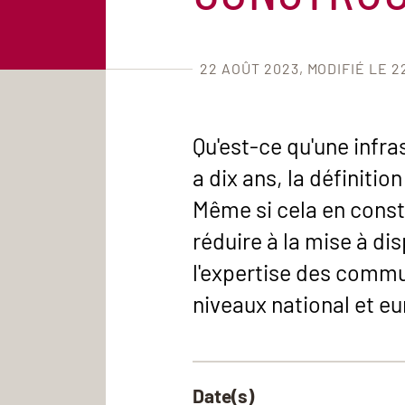
22 AOÛT 2023
MODIFIÉ LE 2
Qu'est-ce qu'une infra
a dix ans, la définitio
Même si cela en const
réduire à la mise à di
l'expertise des commu
niveaux national et e
Date(s)