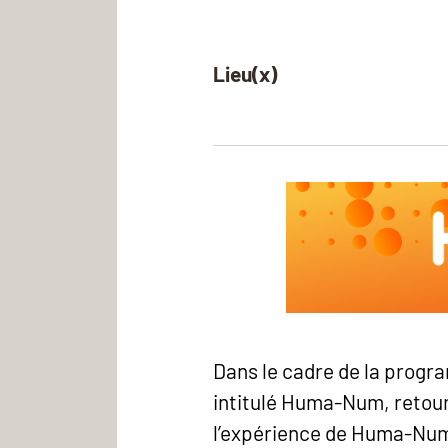
Lieu(x)
Dans le cadre de la progr
intitulé Huma-Num, retour
l’expérience de Huma-Num,