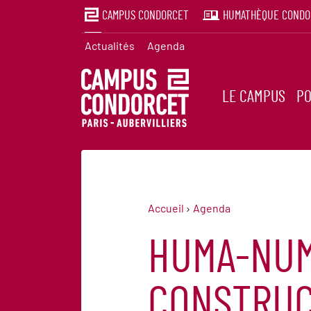
CAMPUS CONDORCET
HUMATHÈQUE CONDO
Actualités
Agenda
LE CAMPUS
PO
Accueil
Agenda
HUMA-NUM
CONSTRUC