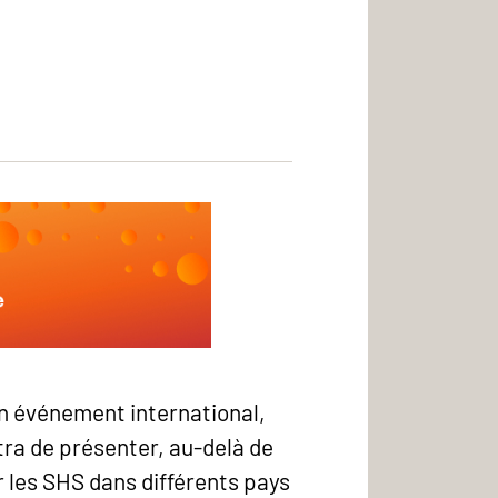
n événement international,
tra de présenter, au-delà de
 les SHS dans différents pays