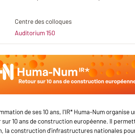
Centre des colloques
Auditorium 150
ammation de ses 10 ans, l'IR* Huma-Num organise u
 sur 10 ans de construction européenne. Il permet
 la construction d'infrastructures nationales pour