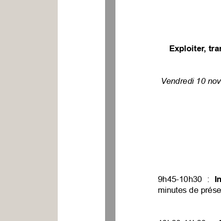
Exploiter,
tra
Vendredi
10
nov
9h45-10h30
:
I
minutes
de
prése