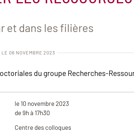
 et dans les filières
É LE 06 NOVEMBRE 2023
Doctoriales du groupe Recherches-Ressour
le
10 novembre 2023
de 9h à 17h30
Centre des colloques