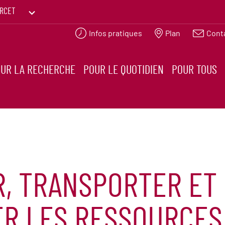
RCET
Infos pratiques
Plan
Cont
PRINTEMPS DES HUMANITÉS
UR LA RECHERCHE
POUR LE QUOTIDIEN
POUR TOUS
R, TRANSPORTER ET
R LES RESSOURCES