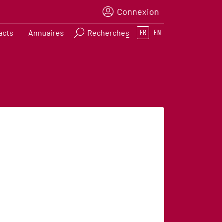
Connexion
acts
Annuaires
Recherches
FR
EN