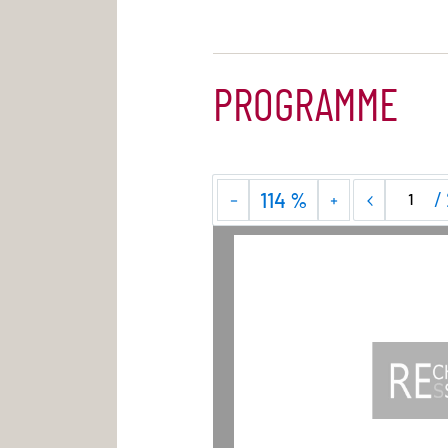
PROGRAMME
/
114 %