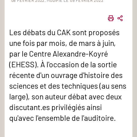
08 FÉVRIER 2022
MODIFIÉ LE 09 FÉVRIER 2022
IMPRIME
PART
Les débats du CAK sont proposés
une fois par mois, de mars à juin,
par le Centre Alexandre-Koyré
(EHESS). À l'occasion de la sortie
récente d'un ouvrage d'histoire des
sciences et des techniques (au sens
large), son auteur débat avec deux
discutant.es privilégiés ainsi
qu'avec l'ensemble de l'auditoire.