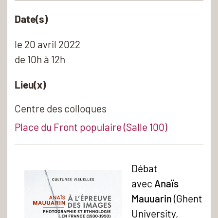
Date(s)
le
20 avril 2022
de 10h à 12h
Lieu(x)
Centre des colloques
Place du Front populaire (Salle 100)
Débat
avec
Anaïs
Mauuarin
(Ghent
University,