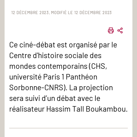
12 DÉCEMBRE 2023
MODIFIÉ LE 12 DÉCEMBRE 2023
IMPRIME
PART
Ce ciné-débat est organisé par le
Centre d'histoire sociale des
mondes contemporains (CHS,
université Paris 1 Panthéon
Sorbonne-CNRS). La projection
sera suivi d’un débat avec le
réalisateur Hassim Tall Boukambou.