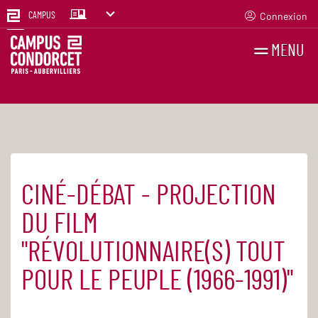
Connexion
CAMPUS
MENU
RECHERCHES
FR
EN
CINÉ-DÉBAT - PROJECTION
Accueil
Agenda
DU FILM
"RÉVOLUTIONNAIRE(S) TOUT
POUR LE PEUPLE (1966-1991)"