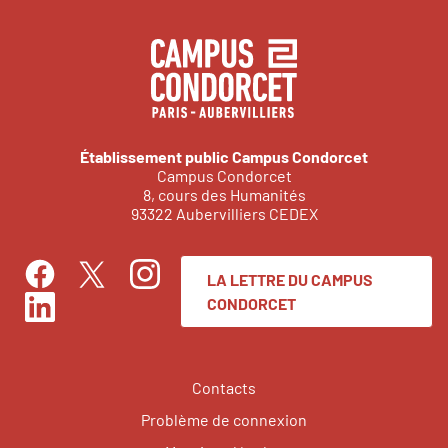
Établissement public Campus Condorcet
Campus Condorcet
8, cours des Humanités
93322 Aubervilliers CEDEX
LA LETTRE DU CAMPUS
Facebook
Instagram
Twitter
CONDORCET
LinkedIn
Contacts
Problème de connexion