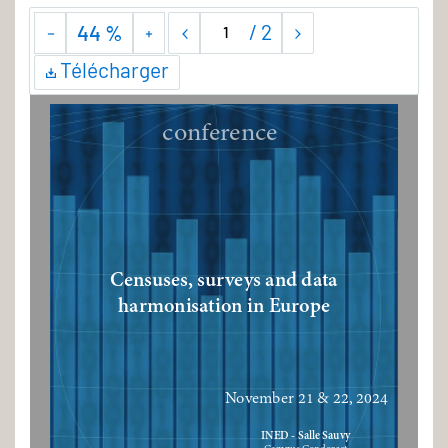
/
2
44 %
Télécharger
conference
Censuses, surveys and data 
harmonisation in Europe
November 21 & 22, 2024 
INED - Salle Sauvy 
Campus 
Condorcet