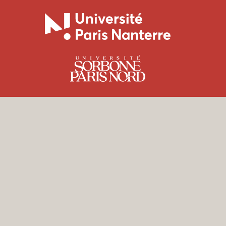
Nouvelle
8
Université
Paris
Vincenne
Paris
3
-
Nanterre
Saint-
Université
Denis
Paris
Nord