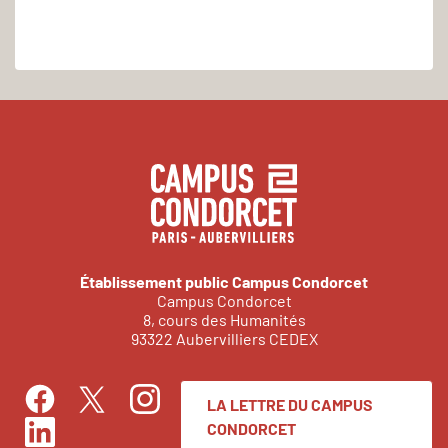
Établissement public Campus Condorcet
Campus Condorcet
8, cours des Humanités
93322 Aubervilliers CEDEX
LA LETTRE DU CAMPUS
Facebook
Instagram
Twitter
CONDORCET
LinkedIn