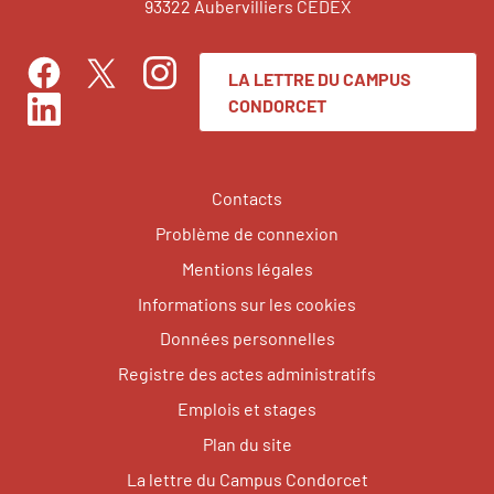
93322 Aubervilliers CEDEX
LA LETTRE DU CAMPUS
Facebook
Instagram
Twitter
CONDORCET
LinkedIn
Contacts
Problème de connexion
Mentions légales
Informations sur les cookies
Données personnelles
Registre des actes administratifs
Emplois et stages
Plan du site
La lettre du Campus Condorcet