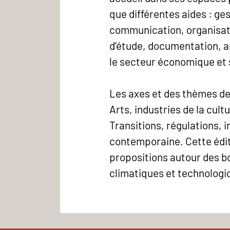
que différentes aides : ges
communication, organisati
d’étude, documentation, ar
le secteur économique et 
Les axes et des thèmes de
Arts, industries de la cult
Transitions, régulations, i
contemporaine. Cette édit
propositions autour des b
climatiques et technologiq