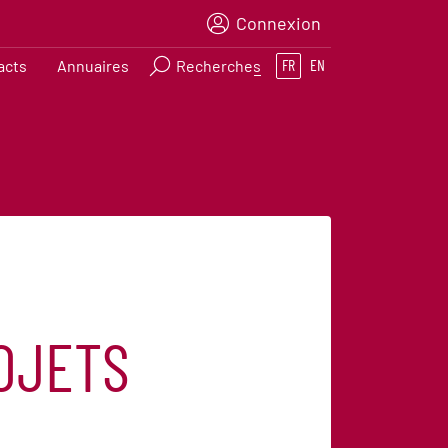
Connexion
acts
Annuaires
Recherches
FR
EN
ROJETS