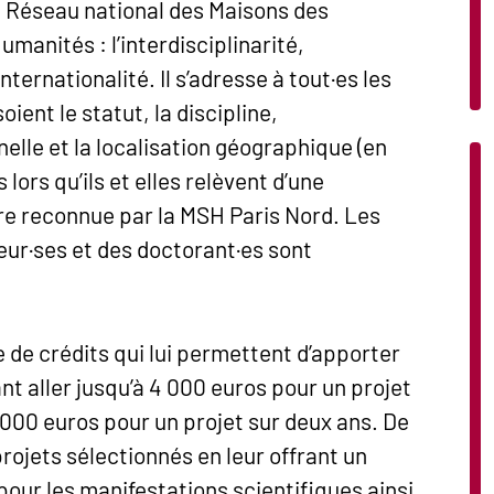
Réseau national des Maisons des
manités : l’interdisciplinarité,
’internationalité. Il s’adresse à tout·es les
ient le statut, la discipline,
nelle et la localisation géographique (en
 lors qu’ils et elles relèvent d’une
tre reconnue par la MSH Paris Nord. Les
eur·ses et des doctorant·es sont
 de crédits qui lui permettent d’apporter
nt aller jusqu’à 4 000 euros pour un projet
 000 euros pour un projet sur deux ans. De
 projets sélectionnés en leur offrant un
our les manifestations scientifiques ainsi