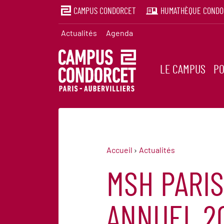
CAMPUS CONDORCET
HUMATHÈQUE CONDO
Actualités
Agenda
LE CAMPUS
PO
Accueil
Actualités
MSH PARIS
ANNUEL 2