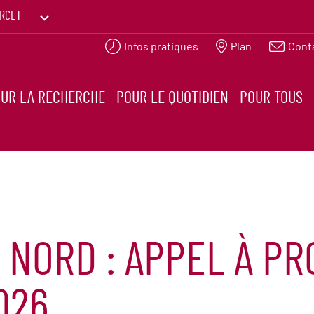
RCET
Infos pratiques
Plan
Cont
PRINTEMPS DES HUMANITÉS
UR LA RECHERCHE
POUR LE QUOTIDIEN
POUR TOUS
 NORD : APPEL À P
026