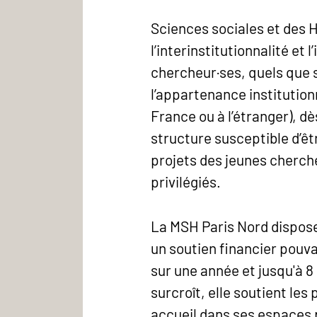
Sciences sociales et des Hu
l’interinstitutionnalité et l
chercheur·ses, quels que so
l’appartenance institution
France ou à l’étranger), dès
structure susceptible d’ê
projets des jeunes cherch
privilégiés.
La MSH Paris Nord dispose
un soutien financier pouva
sur une année et jusqu'à 8
surcroît, elle soutient les
accueil dans ses espaces p