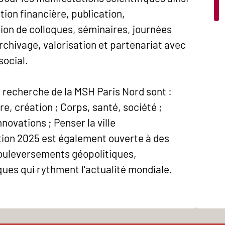
tion financière, publication,
on de colloques, séminaires, journées
chivage, valorisation et partenariat avec
social.
 recherche de la MSH Paris Nord sont :
ure, création ; Corps, santé, société ;
nnovations ; Penser la ville
ion 2025 est également ouverte à des
ouleversements géopolitiques,
ues qui rythment l'actualité mondiale.