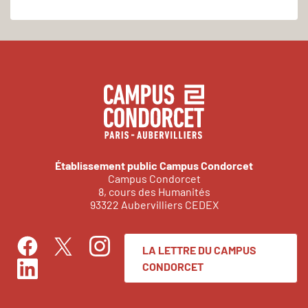
Établissement public Campus Condorcet
Campus Condorcet
8, cours des Humanités
93322 Aubervilliers CEDEX
LA LETTRE DU CAMPUS
Facebook
Instagram
Twitter
CONDORCET
LinkedIn