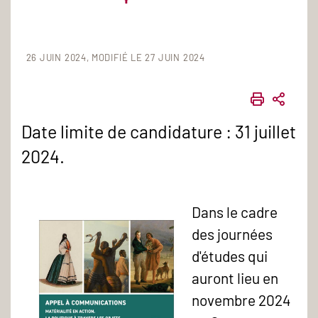
26 JUIN 2024
MODIFIÉ LE 27 JUIN 2024
IMPRIME
PART
Date limite de candidature : 31 juillet
2024.
Dans le cadre
des journées
d'études qui
auront lieu en
novembre 2024