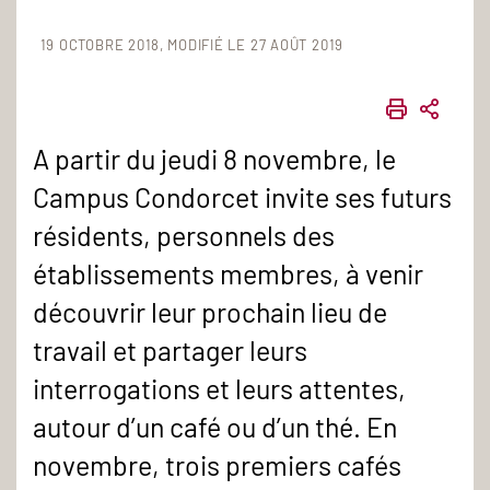
19 OCTOBRE 2018
MODIFIÉ LE 27 AOÛT 2019
IMPRIME
PART
A partir du jeudi 8 novembre, le
Campus Condorcet invite ses futurs
résidents, personnels des
établissements membres, à venir
découvrir leur prochain lieu de
travail et partager leurs
interrogations et leurs attentes,
autour d’un café ou d’un thé. En
novembre, trois premiers cafés