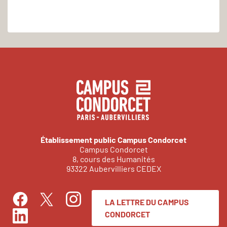
Établissement public Campus Condorcet
Campus Condorcet
8, cours des Humanités
93322 Aubervilliers CEDEX
LA LETTRE DU CAMPUS
Facebook
Instagram
Twitter
CONDORCET
LinkedIn