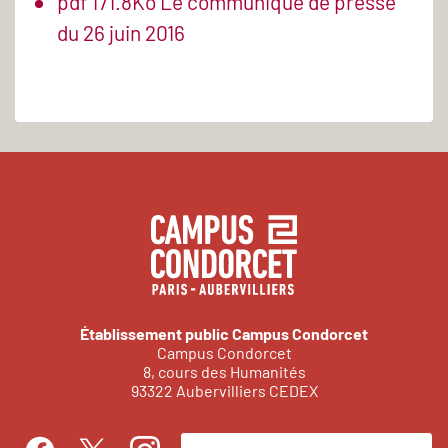
pdf
171.8Ko
Le communiqué de presse
du 26 juin 2016
Établissement public Campus Condorcet
Campus Condorcet
8, cours des Humanités
93322 Aubervilliers CEDEX