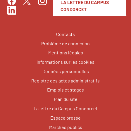
LA LETTRE DU CAMPUS
Facebook
Instagram
Twitter
CONDORCET
LinkedIn
Contacts
Problème de connexion
Mentions légales
Informations sur les cookies
Données personnelles
Registre des actes administratifs
Emplois et stages
Plan du site
La lettre du Campus Condorcet
Espace presse
Marchés publics