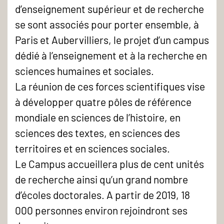
d’enseignement supérieur et de recherche
se sont associés pour porter ensemble, à
Paris et Aubervilliers, le projet d’un campus
dédié à l’enseignement et à la recherche en
sciences humaines et sociales.
La réunion de ces forces scientifiques vise
à développer quatre pôles de référence
mondiale en sciences de l’histoire, en
sciences des textes, en sciences des
territoires et en sciences sociales.
Le Campus accueillera plus de cent unités
de recherche ainsi qu’un grand nombre
d’écoles doctorales. A partir de 2019, 18
000 personnes environ rejoindront ses