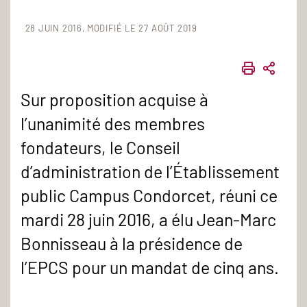
28 JUIN 2016
MODIFIÉ LE 27 AOÛT 2019
IMPRIME
PART
Sur proposition acquise à
l’unanimité des membres
fondateurs, le Conseil
d’administration de l’Établissement
public Campus Condorcet, réuni ce
mardi 28 juin 2016, a élu Jean-Marc
Bonnisseau à la présidence de
l’EPCS pour un mandat de cinq ans.