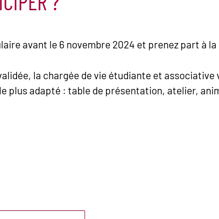
CIPER ?
ulaire avant le 6 novembre 2024 et prenez part à 
 validée, la chargée de vie étudiante et associative
 le plus adapté : table de présentation, atelier, an