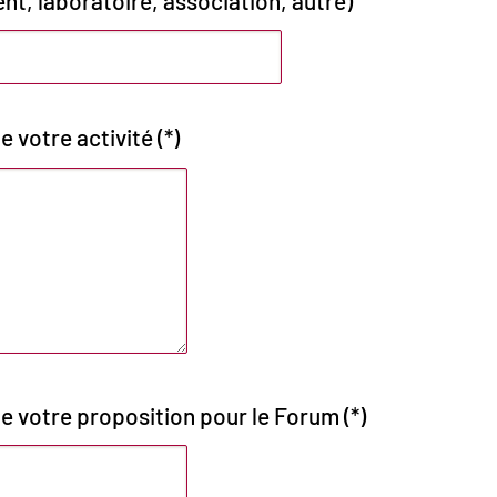
nt, laboratoire, association, autre)
 votre activité (*)
e votre proposition pour le Forum (*)