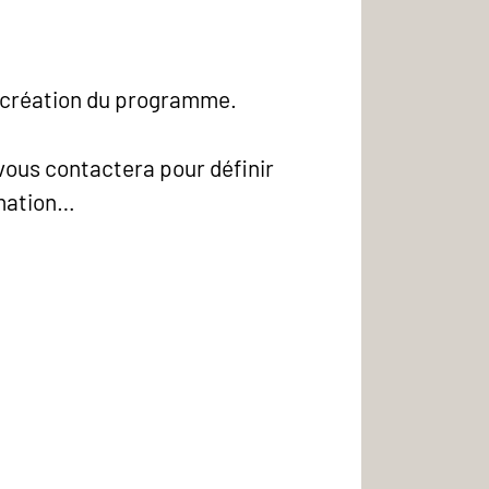
la création du programme.
 vous contactera pour définir
imation…