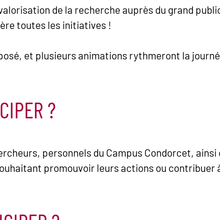
 valorisation de la recherche auprès du grand public
re toutes les initiatives !
posé, et plusieurs animations rythmeront la journé
CIPER ?
ercheurs, personnels du Campus Condorcet, ainsi q
souhaitant promouvoir leurs actions ou contribuer 