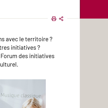
IMPRIMER
PARTAGER
s avec le territoire ?
res initiatives ?
 Forum des initiatives
ulturel.