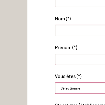
Nom (*)
Prénom (*)
Vous êtes (*)