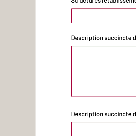
Structures (établisseme
Description succincte de
Description succincte d