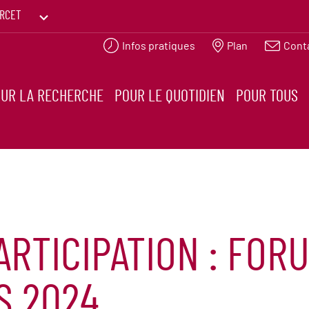
RCET
Infos pratiques
Plan
Cont
PRINTEMPS DES HUMANITÉS
UR LA RECHERCHE
POUR LE QUOTIDIEN
POUR TOUS
ARTICIPATION : FOR
ES 2024