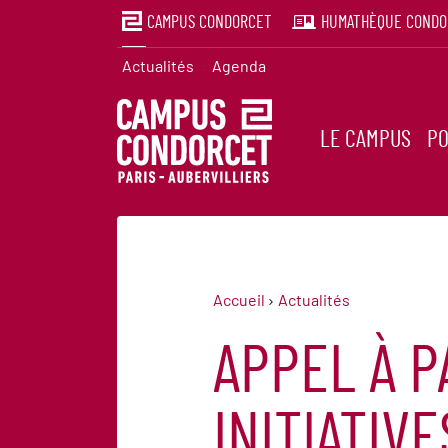
CAMPUS CONDORCET
HUMATHÈQUE CONDO
Actualités
Agenda
LE CAMPUS
PO
Accueil
Actualités
APPEL À P
INITIATIV