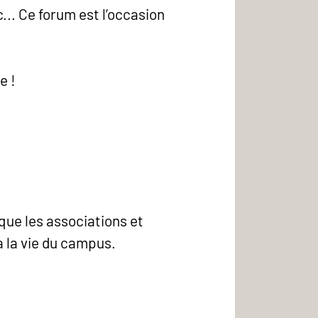
... Ce forum est l’occasion
e !
ue les associations et
à la vie du campus.