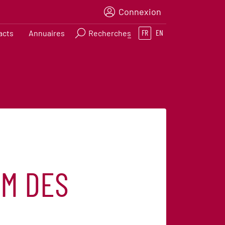
Connexion
acts
Annuaires
Recherches
FR
EN
UM DES