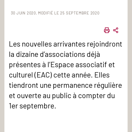
30 JUIN 2020
MODIFIÉ LE 25 SEPTEMBRE 2020
IMPRIME
PART
Les nouvelles arrivantes rejoindront
la dizaine d’associations déjà
présentes à l’Espace associatif et
culturel (EAC) cette année. Elles
tiendront une permanence régulière
et ouverte au public à compter du
1er septembre.