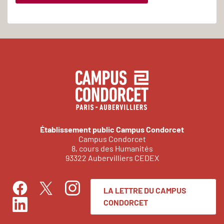
Établissement public Campus Condorcet
Campus Condorcet
8, cours des Humanités
93322 Aubervilliers CEDEX
LA LETTRE DU CAMPUS
Facebook
Instagram
Twitter
CONDORCET
LinkedIn