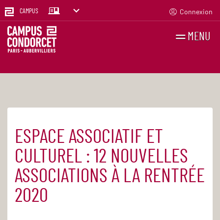
Connexion
CAMPUS
MENU
RECHERCHES
FR
EN
ESPACE ASSOCIATIF ET
Accueil
Actualités
CULTUREL : 12 NOUVELLES
ASSOCIATIONS À LA RENTRÉE
2020