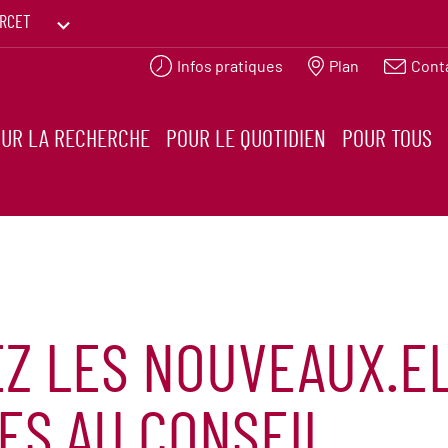
RCET
Infos pratiques
Plan
Cont
PRINTEMPS DES HUMANITÉS
UR LA RECHERCHE
POUR LE QUOTIDIEN
POUR TOUS
Z LES NOUVEAUX.EL
ES AU CONSEIL