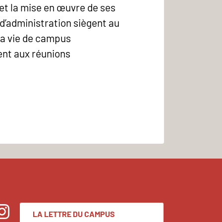
et la mise en œuvre de ses
 d’administration siègent au
 la vie de campus
pent aux réunions
LA LETTRE DU CAMPUS
nstagram