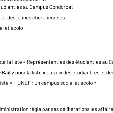
tudiant.es au Campus Condorcet
s et des jeunes chercheur.ses
l et écolo
ur la liste « Représentant.es des étudiant.es au
Bailly pour la liste « La voix des étudiant .es et 
iste « - UNEF : un campus social et écolo »
dministration règle par ses délibérations les affaire