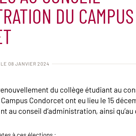
TRATION DU CAMPUS
ET
 LE 08 JANVIER 2024
 renouvellement du collège étudiant au con
c Campus Condorcet ont eu lieu le 15 déc
t au conseil d’administration, ainsi qu’au 
ates à ces élections :