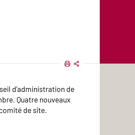
IMPRIMER
PARTAGER
seil d’administration de
embre. Quatre nouveaux
comité de site.