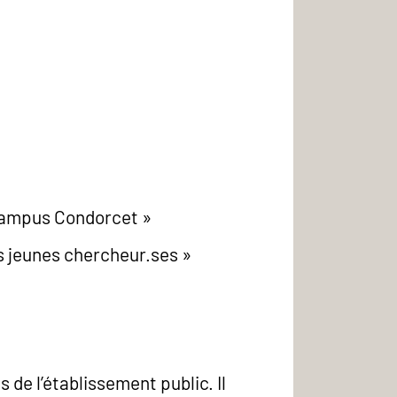
 Campus Condorcet »
des jeunes chercheur.ses »
s de l’établissement public. Il