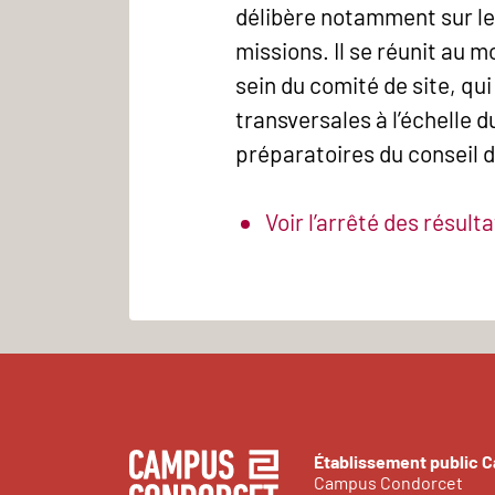
délibère notamment sur les
missions. Il se réunit au m
sein du comité de site, qu
transversales à l’échelle 
préparatoires du conseil d
Voir l’arrêté des résult
Établissement public 
Campus Condorcet