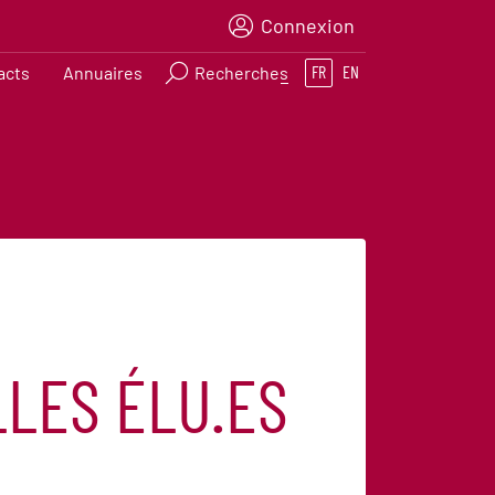
Connexion
acts
Annuaires
Recherches
FR
EN
LES ÉLU.ES