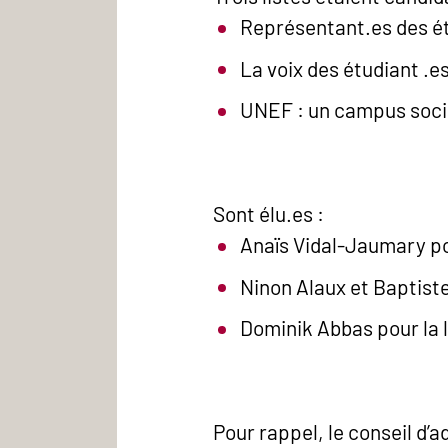
Représentant.es des é
La voix des étudiant .e
UNEF : un campus socia
Sont élu.es :
Anaïs Vidal-Jaumary po
Ninon Alaux et Baptiste 
Dominik Abbas pour la l
Pour rappel, le conseil d’a