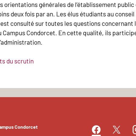
 orientations générales de l’établissement public 
oins deux fois par an. Les élus étudiants au conseil
i est consulté sur toutes les questions concernant
du Campus Condorcet. En cette qualité, ils partici
’administration.
ats du scrutin
Campus Condorcet
Facebook
I
Twitter