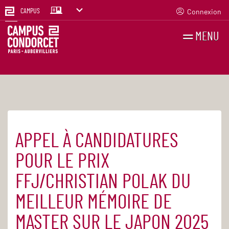
Connexion
CAMPUS
MENU
RECHERCHES
FR
EN
APPEL À CANDIDATURES
Accueil
Actualités
POUR LE PRIX
FFJ/CHRISTIAN POLAK DU
MEILLEUR MÉMOIRE DE
MASTER SUR LE JAPON 2025