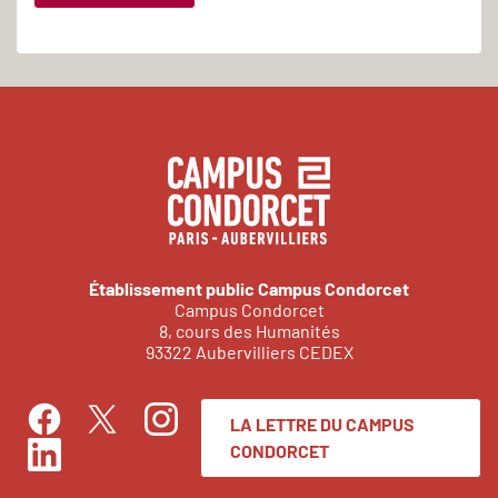
Établissement public Campus Condorcet
Campus Condorcet
8, cours des Humanités
93322 Aubervilliers CEDEX
LA LETTRE DU CAMPUS
Facebook
Instagram
Twitter
CONDORCET
LinkedIn