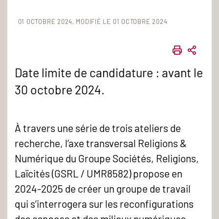
01 OCTOBRE 2024
MODIFIÉ LE 01 OCTOBRE 2024
IMPRIME
PART
Date limite de candidature : avant le
30 octobre 2024.
À travers une série de trois ateliers de
recherche, l’axe transversal Religions &
Numérique du Groupe Sociétés, Religions,
Laïcités (GSRL / UMR8582) propose en
2024-2025 de créer un groupe de travail
qui s’interrogera sur les reconfigurations
des espaces et des milieux numériques