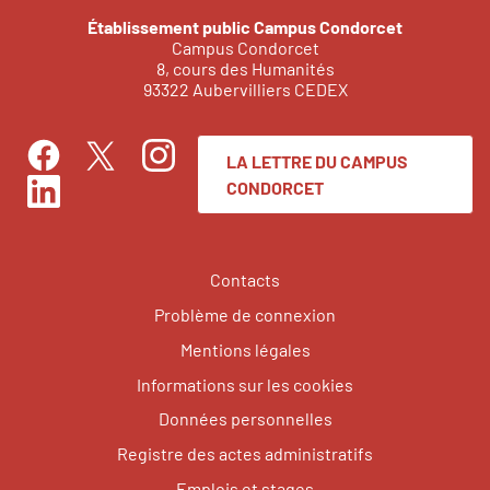
Établissement public Campus Condorcet
Campus Condorcet
8, cours des Humanités
93322 Aubervilliers CEDEX
LA LETTRE DU CAMPUS
Facebook
Instagram
Twitter
CONDORCET
LinkedIn
Contacts
Problème de connexion
Mentions légales
Informations sur les cookies
Données personnelles
Registre des actes administratifs
Emplois et stages