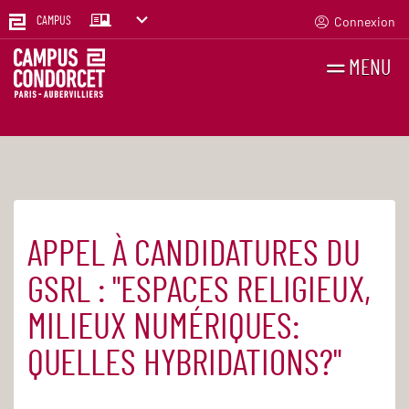
Connexion
CAMPUS
MENU
RECHERCHES
FR
EN
APPEL À CANDIDATURES DU
Accueil
Actualités
GSRL : "ESPACES RELIGIEUX,
MILIEUX NUMÉRIQUES:
QUELLES HYBRIDATIONS?"