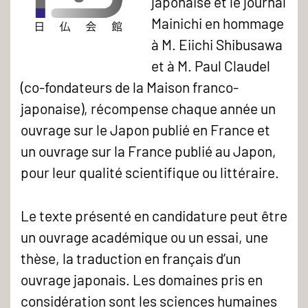
japonaise et le journal
Mainichi en hommage
à M. Eiichi Shibusawa
Logo
et à M. Paul Claudel
MFJ
(co-fondateurs de la Maison franco-
japonaise), récompense chaque année un
ouvrage sur le Japon publié en France et
un ouvrage sur la France publié au Japon,
pour leur qualité scientifique ou littéraire.
Le texte présenté en candidature peut être
un ouvrage académique ou un essai, une
thèse, la traduction en français d’un
ouvrage japonais. Les domaines pris en
considération sont les sciences humaines