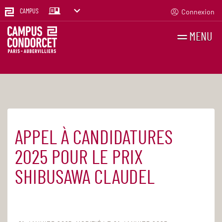
Connexion
CAMPUS
MENU
RECHERCHES
FR
EN
APPEL À CANDIDATURES
Accueil
Actualités
2025 POUR LE PRIX
SHIBUSAWA CLAUDEL