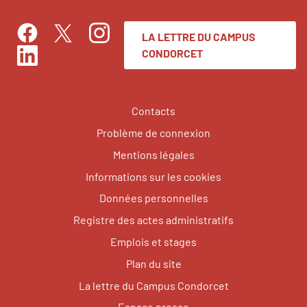
LA LETTRE DU CAMPUS
Facebook
Instagram
Twitter
CONDORCET
LinkedIn
Contacts
Problème de connexion
Mentions légales
Informations sur les cookies
Données personnelles
Registre des actes administratifs
Emplois et stages
Plan du site
La lettre du Campus Condorcet
Espace presse