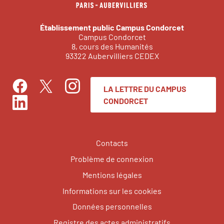
Établissement public Campus Condorcet
Campus Condorcet
8, cours des Humanités
93322 Aubervilliers CEDEX
LA LETTRE DU CAMPUS
Facebook
Instagram
Twitter
CONDORCET
LinkedIn
Contacts
Problème de connexion
Mentions légales
Informations sur les cookies
Données personnelles
Registre des actes administratifs