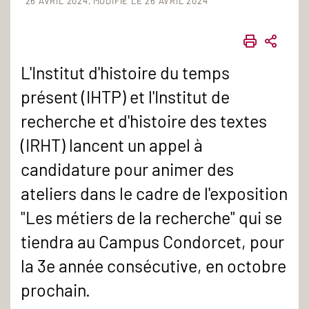
26 AVRIL 2024
MODIFIÉ LE 26 AVRIL 2024
IMPRIME
PART
L'Institut d'histoire du temps
présent (IHTP) et l'Institut de
recherche et d'histoire des textes
(IRHT) lancent un appel à
candidature pour animer des
ateliers dans le cadre de l'exposition
"Les métiers de la recherche" qui se
tiendra au Campus Condorcet, pour
la 3e année consécutive, en octobre
prochain.