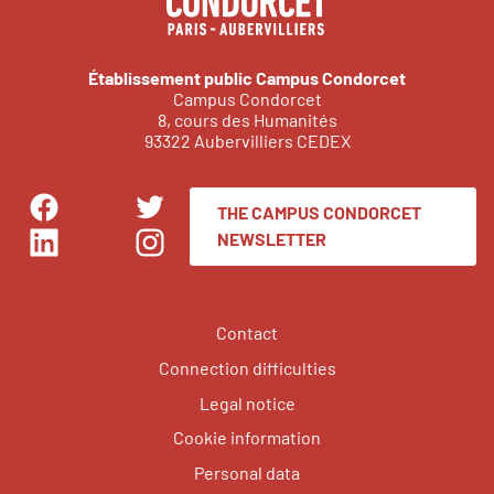
Établissement public Campus Condorcet
Campus Condorcet
8, cours des Humanités
93322 Aubervilliers CEDEX
THE CAMPUS CONDORCET
Facebook
Twitter
NEWSLETTER
LinkedIn
Instagram
Contact
Connection difficulties
Legal notice
Cookie information
Personal data